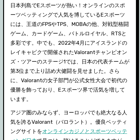
日本列島でEスポーツが熱い！オンラインのスポ
ーツベッティングで人気を博しているEスポーツ
には、王道のFPSやTPS、MOBAの他、対戦型格闘
ゲーム、カードゲーム、バトルロイヤル、RTSと
多彩です。中でも、2022年4月にアイスランドの
レイキャビクで開催されたValorantチャンピオン
ズ・ツアーのステージ1では、日本の代表チームが
第3位まで上り詰め大健闘を見せました。さら
に、Valorantの女子部門が公式女性大会で初代の
優勝を飾っており、Eスポーツ界で活気を増して
います。
アジア圏のみならず、ヨーロッパでも絶大なる人
気を誇るValorant（バロラント）。優良ベッティ
ングサイトを
オンラインカジノとスポーツベッテ