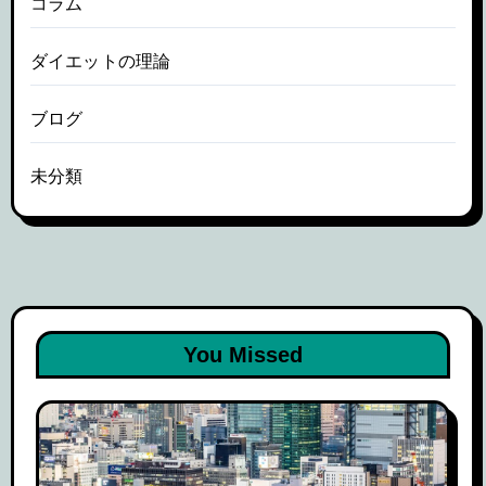
コラム
ダイエットの理論
ブログ
未分類
You Missed