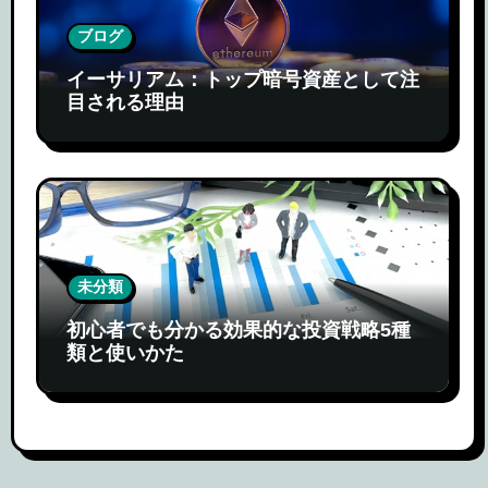
ブログ
イーサリアム：トップ暗号資産として注
目される理由
未分類
初心者でも分かる効果的な投資戦略5種
類と使いかた