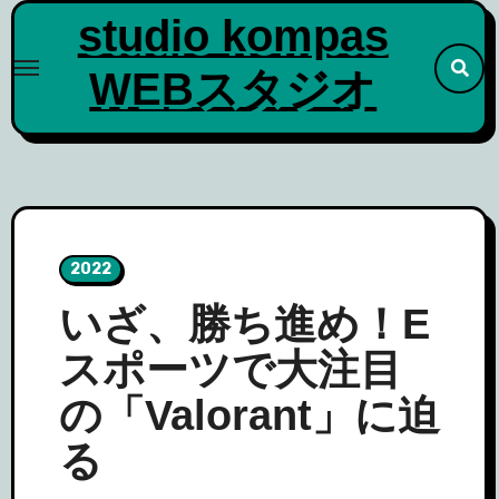
Skip
studio kompas
to
WEBスタジオ
content
2022
いざ、勝ち進め！E
スポーツで大注目
の「Valorant」に迫
る