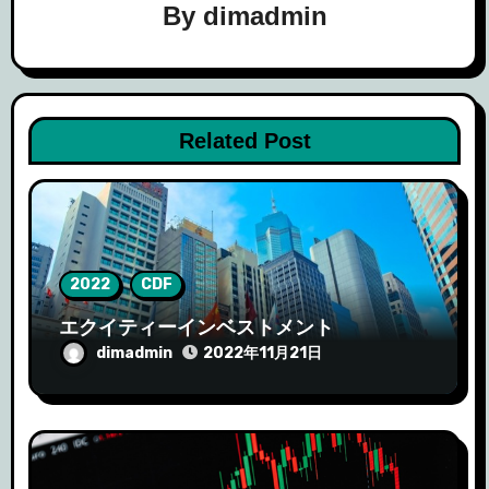
By
dimadmin
ョ
ン
Related Post
2022
CDF
エクイティーインベストメント
dimadmin
2022年11月21日