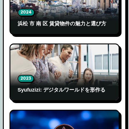
2024
浜松 市 南 区 賃貸物件の魅力と選び方
2023
Syufuzizi: デジタルワールドを形作る