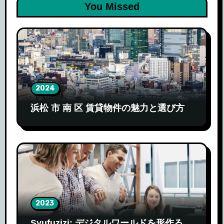
You Missed
2024
浜松 市 南 区 賃貸物件の魅力と選び方
2023
Syufuzizi: デジタルワールドを形作る