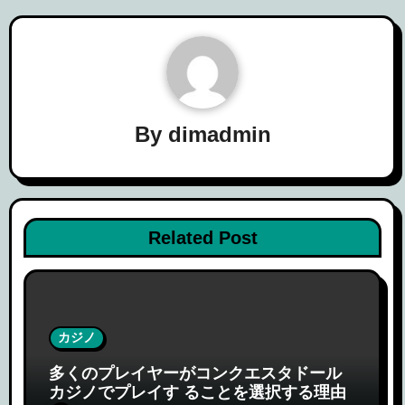
ー
シ
ョ
ン
By
dimadmin
Related Post
カジノ
多くのプレイヤーがコンクエスタドール
カジノでプレイす ることを選択する理由