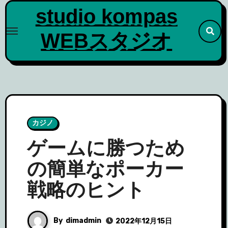
Skip
studio kompas
to
WEBスタジオ
content
カジノ
ゲームに勝つため
の簡単なポーカー
戦略のヒント
By
dimadmin
2022年12月15日