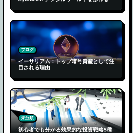
ブログ
イーサリアム：トップ暗号資産として注
目される理由
未分類
初心者でも分かる効果的な投資戦略5種