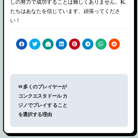
しの努力で成功することは難しくありません。私
たちはあなたを信じています、頑張ってくださ
い！
投
多くのプレイヤーが
稿
コンクエスタドール カ
ナ
ジノでプレイす ること
を選択する理由
ビ
ゲ