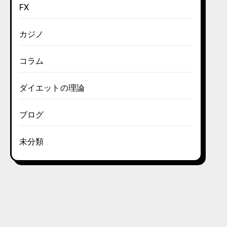
FX
カジノ
コラム
ダイエットの理論
ブログ
未分類