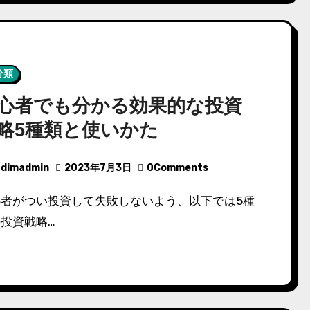
分類
心者でも分かる効果的な投資
略5種類と使いかた
dimadmin
2023年7月3日
0Comments
投資戦略…