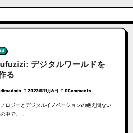
23
yufuzizi: デジタルワールドを
作る
dimadmin
2023年11月6日
0Comments
の中で、…