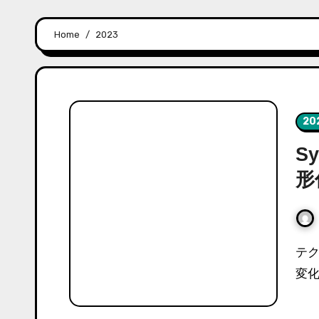
Home
2023
20
S
形
テクノロジーとデジタルイノベーションの絶え間ない
変化