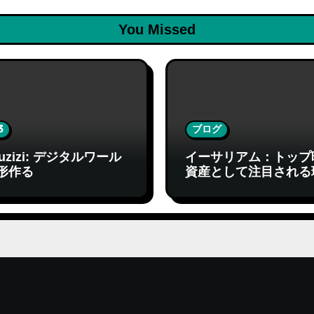
You Missed
3
ブログ
fuzizi: デジタルワール
イーサリアム：トップ
形作る
資産として注目される