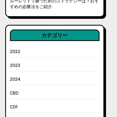
ルーレットで勝つためのストラテジーは？おす
すめの必勝法をご紹介
カテゴリー
2022
2023
2024
CBD
CDF