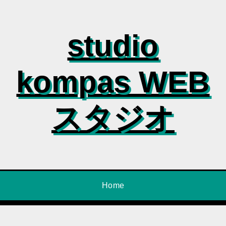
studio
kompas WEB
スタジオ
Home