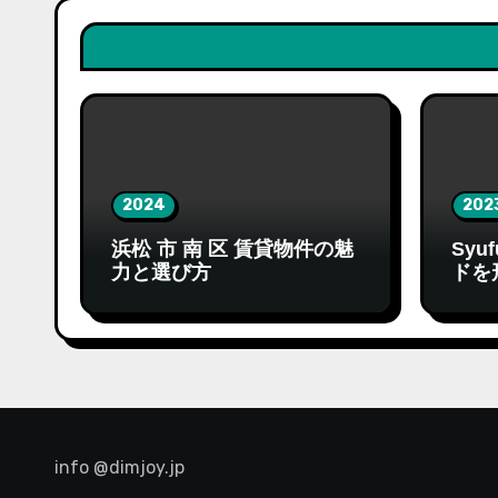
2024
202
浜松 市 南 区 賃貸物件の魅
Syu
力と選び方
ドを
info @dimjoy.jp