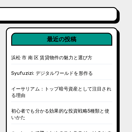
最近の投稿
浜松 市 南 区 賃貸物件の魅力と選び方
Syufuzizi: デジタルワールドを形作る
イーサリアム：トップ暗号資産として注目され
る理由
初心者でも分かる効果的な投資戦略5種類と使
いかた