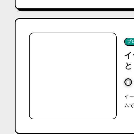
ブ
イ
と
イーサリアムは分散型アプリケーションのエコシステ
ムで