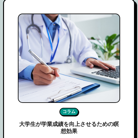
コラム
大学生が学業成績を向上させるための瞑
想効果