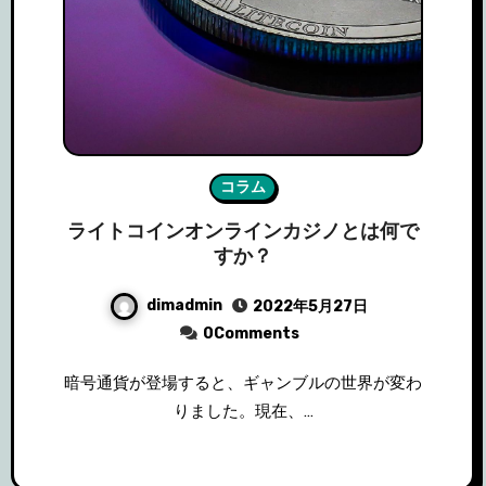
コラム
ライトコインオンラインカジノとは何で
すか？
dimadmin
2022年5月27日
0Comments
暗号通貨が登場すると、ギャンブルの世界が変わ
りました。現在、…