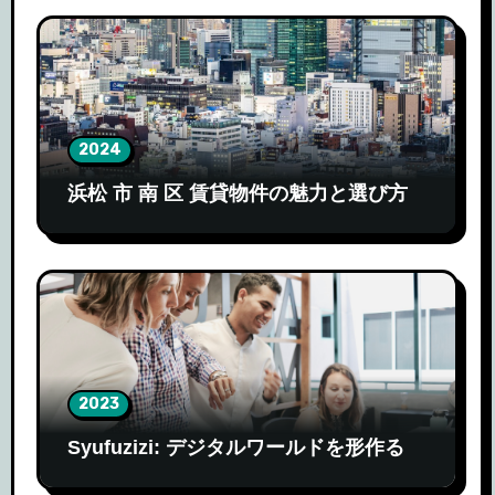
2024
浜松 市 南 区 賃貸物件の魅力と選び方
2023
Syufuzizi: デジタルワールドを形作る