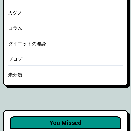
カジノ
コラム
ダイエットの理論
ブログ
未分類
You Missed