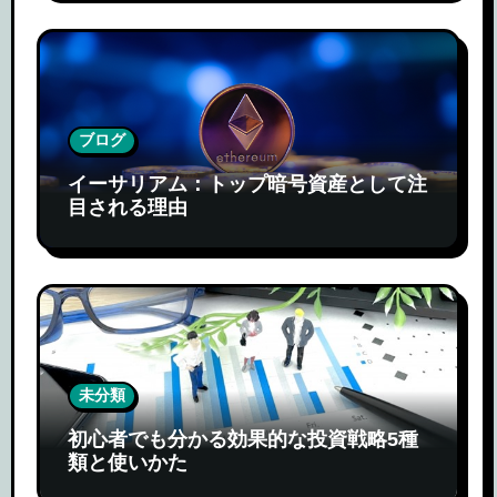
ブログ
イーサリアム：トップ暗号資産として注
目される理由
未分類
初心者でも分かる効果的な投資戦略5種
類と使いかた